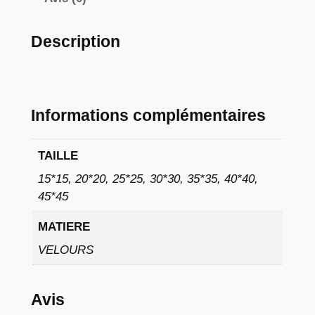
à
9
Description
,
0
2
Informations complémentaires
TAILLE
€
15*15, 20*20, 25*25, 30*30, 35*35, 40*40,
45*45
MATIERE
VELOURS
Avis