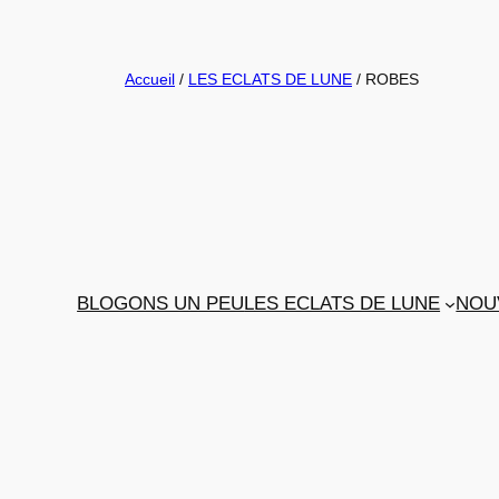
Aller
au
Accueil
/
LES ECLATS DE LUNE
/ ROBES
contenu
BLOGONS UN PEU
LES ECLATS DE LUNE
NOU