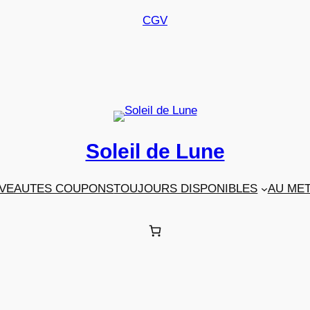
CGV
Soleil de Lune
VEAUTES COUPONS
TOUJOURS DISPONIBLES
AU ME