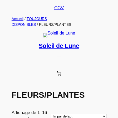
Aller
CGV
au
Accueil
/
TOUJOURS
contenu
DISPONIBLES
/ FLEURS/PLANTES
Soleil de Lune
FLEURS/PLANTES
Affichage de 1–16