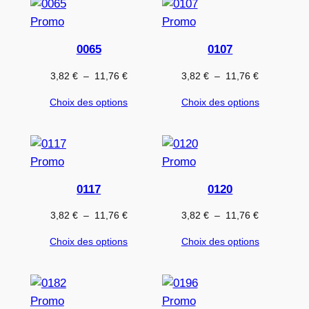
11,76 €
11,76 €
Produit
Produit
Promo
Promo
en
en
0065
0107
promotion
promotion
Plage
Plage
3,82
€
–
11,76
€
3,82
€
–
11,76
€
de
de
Choix des options
Choix des options
prix :
prix :
3,82 €
3,82 €
à
à
11,76 €
11,76 €
Produit
Produit
Promo
Promo
en
en
0117
0120
promotion
promotion
Plage
Plage
3,82
€
–
11,76
€
3,82
€
–
11,76
€
de
de
Choix des options
Choix des options
prix :
prix :
3,82 €
3,82 €
à
à
11,76 €
11,76 €
Produit
Produit
Promo
Promo