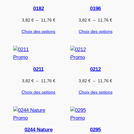
en
en
0182
0196
promotion
promotion
Plage
Plage
3,82
€
–
11,76
€
3,82
€
–
11,76
€
de
de
Choix des options
Choix des options
prix :
prix :
3,82 €
3,82 €
à
à
11,76 €
11,76 €
Produit
Produit
Promo
Promo
en
en
0211
0212
promotion
promotion
Plage
Plage
3,82
€
–
11,76
€
3,82
€
–
11,76
€
de
de
Choix des options
Choix des options
prix :
prix :
3,82 €
3,82 €
à
à
11,76 €
11,76 €
Produit
Produit
Promo
Promo
en
en
0244 Nature
0295
promotion
promotion