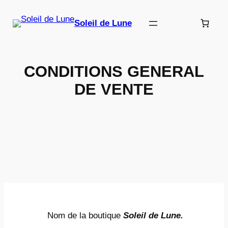
Aller
au
Soleil de Lune
contenu
CONDITIONS GENERAL
DE VENTE
Nom de la boutique
Soleil de Lune.