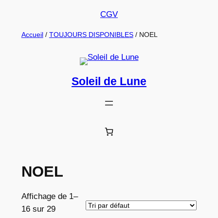
Aller
CGV
au
Accueil
/
TOUJOURS DISPONIBLES
/ NOEL
contenu
Soleil de Lune
NOEL
Affichage de 1–
16 sur 29