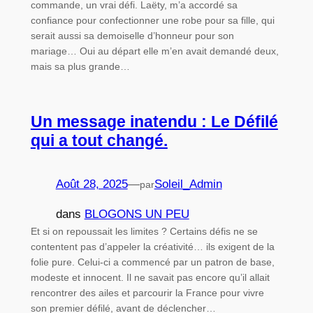
commande, un vrai défi. Laëty, m’a accordé sa
confiance pour confectionner une robe pour sa fille, qui
serait aussi sa demoiselle d’honneur pour son
mariage… Oui au départ elle m’en avait demandé deux,
mais sa plus grande…
Un message inatendu : Le Défilé
qui a tout changé.
Août 28, 2025
—
Soleil_Admin
par
dans
BLOGONS UN PEU
Et si on repoussait les limites ? Certains défis ne se
contentent pas d’appeler la créativité… ils exigent de la
folie pure. Celui-ci a commencé par un patron de base,
modeste et innocent. Il ne savait pas encore qu’il allait
rencontrer des ailes et parcourir la France pour vivre
son premier défilé, avant de déclencher…