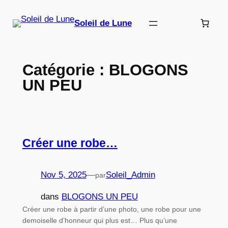
Aller
au
Soleil de Lune
contenu
Catégorie :
BLOGONS
UN PEU
Créer une robe…
Nov 5, 2025
—
Soleil_Admin
par
dans
BLOGONS UN PEU
Créer une robe à partir d’une photo, une robe pour une
demoiselle d’honneur qui plus est… Plus qu’une