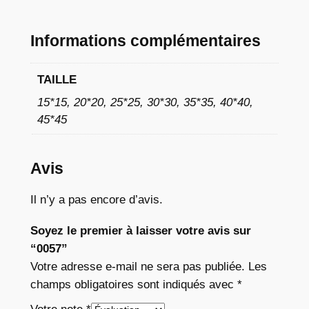
à
1
Informations complémentaires
1
TAILLE
,
15*15, 20*20, 25*25, 30*30, 35*35, 40*40,
7
45*45
6
Avis
€
Il n’y a pas encore d’avis.
Soyez le premier à laisser votre avis sur
“0057”
Votre adresse e-mail ne sera pas publiée.
Les
champs obligatoires sont indiqués avec
*