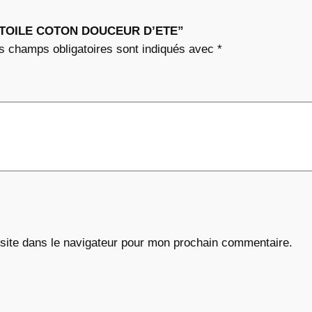
T
sur “TOILE COTON DOUCEUR D’ETE”
E
s champs obligatoires sont indiqués avec
*
site dans le navigateur pour mon prochain commentaire.