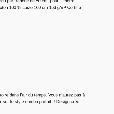
Vendu par tranche de 50 cm, pour 1 mètre
oton 100 % Laize 160 cm 153 g/m² Certifié
oire dans l’air du temps. Vous n’aurez pas à
 sur le style combo parfait !! Design créé