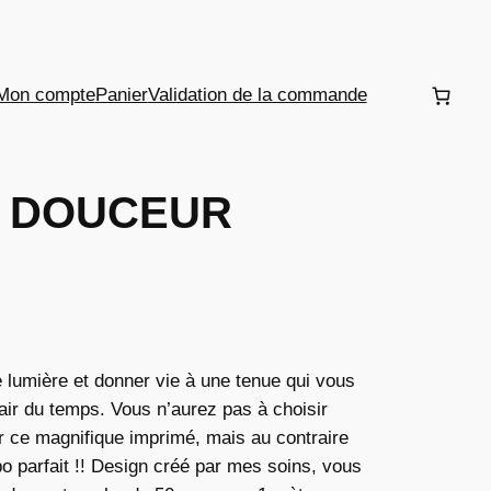
Mon compte
Panier
Validation de la commande
N DOUCEUR
 lumière et donner vie à une tenue qui vous
air du temps. Vous n’aurez pas à choisir
r ce magnifique imprimé, mais au contraire
o parfait !! Design créé par mes soins, vous