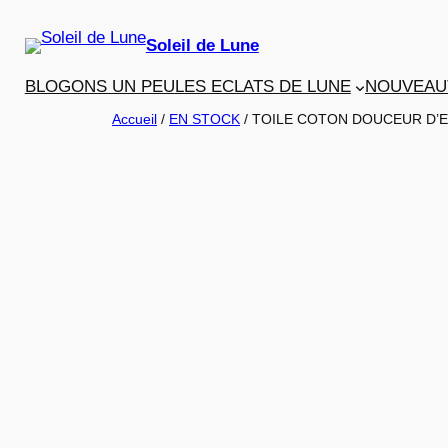
Aller
au
Soleil de Lune
contenu
BLOGONS UN PEU
LES ECLATS DE LUNE
NOUVEAU
Accueil
/
EN STOCK
/ TOILE COTON DOUCEUR D’