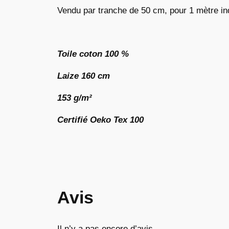
Vendu par tranche de 50 cm, pour 1 mètre in
Toile coton 100 %
Laize 160 cm
153 g/m²
Certifié Oeko Tex 100
Avis
Il n’y a pas encore d’avis.