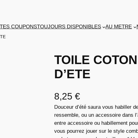
TES COUPONS
TOUJOURS DISPONIBLES
AU METRE
ETE
TOILE COTO
D’ETE
8,25
€
Douceur d’été saura vous habiller de
ressemble, ou un accessoire dans l’
entre accessoire ou habillement pou
vous pourrez jouer sur le style comb