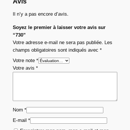
Avis
Il n’y a pas encore d’avis.
Soyez le premier à laisser votre avis sur
“730”
Votre adresse e-mail ne sera pas publiée.
Les
champs obligatoires sont indiqués avec
*
Votre note
*
Votre avis
*
Nom
*
E-mail
*