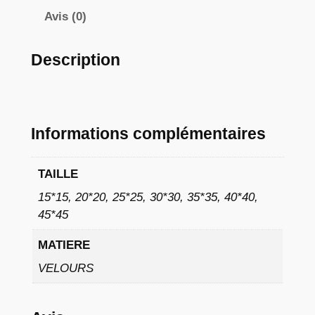
à
Avis (0)
9
Description
,
0
2
Informations complémentaires
€
TAILLE
15*15, 20*20, 25*25, 30*30, 35*35, 40*40,
45*45
MATIERE
VELOURS