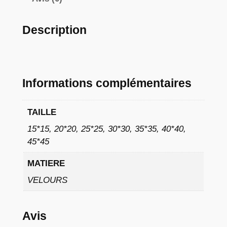
à
9
Description
,
0
2
Informations complémentaires
TAILLE
€
15*15, 20*20, 25*25, 30*30, 35*35, 40*40,
45*45
MATIERE
VELOURS
Avis