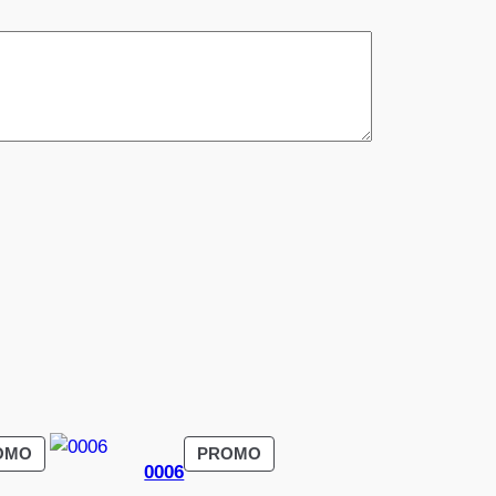
PRODUIT
PRODUIT
OMO
PROMO
0006
EN
EN