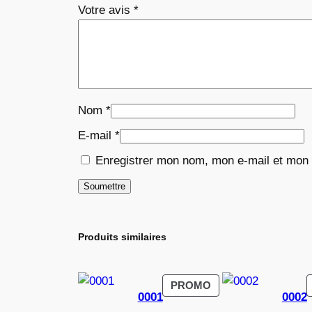
Votre avis
*
Nom
*
E-mail
*
Enregistrer mon nom, mon e-mail et mon 
Produits similaires
PRODUIT
PROMO
0001
0002
EN