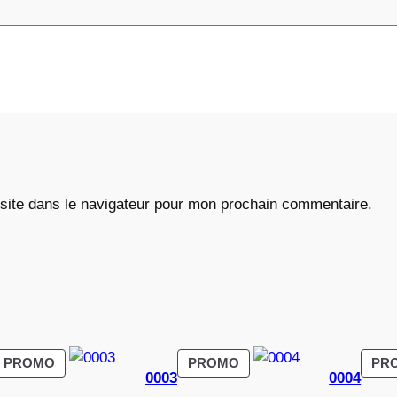
€
site dans le navigateur pour mon prochain commentaire.
PRODUIT
PRODUIT
PROMO
PROMO
PR
0003
0004
EN
EN