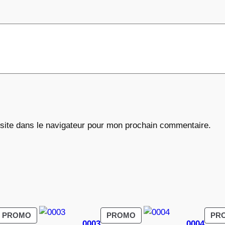
€
site dans le navigateur pour mon prochain commentaire.
PRODUIT
PRODUIT
PROMO
PROMO
PR
0003
0004