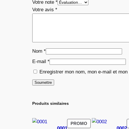
Votre note
*
Votre avis
*
Nom
*
E-mail
*
Enregistrer mon nom, mon e-mail et mon 
Produits similaires
PRODUIT
PROMO
0001
0002