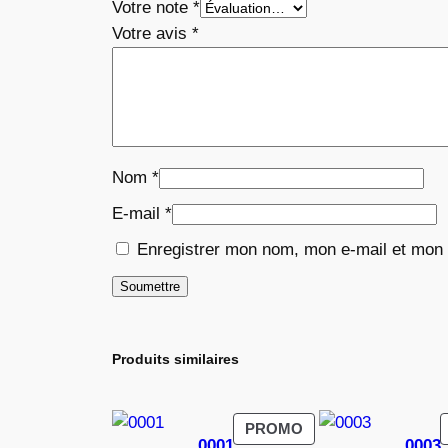
Votre note
*
Votre avis
*
Nom
*
E-mail
*
Enregistrer mon nom, mon e-mail et mon 
Produits similaires
PRODUIT
PROMO
0001
0003