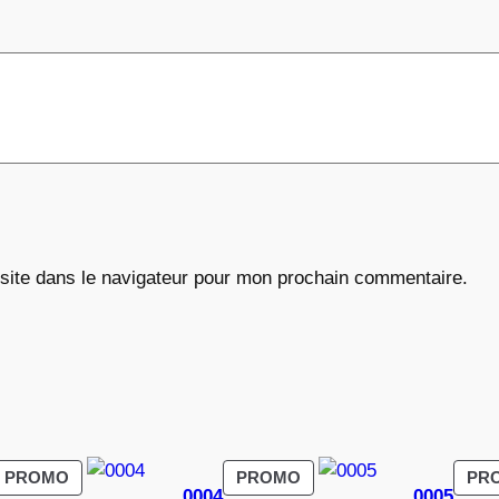
€
site dans le navigateur pour mon prochain commentaire.
PRODUIT
PRODUIT
PROMO
PROMO
PR
0004
0005