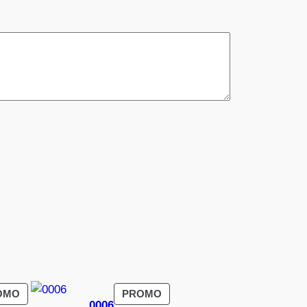
PRODUIT
PRODUIT
OMO
PROMO
0006