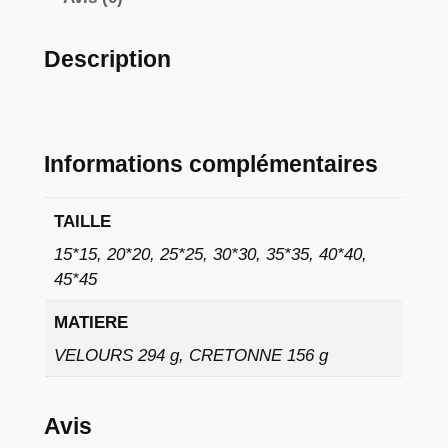
à
9
Description
,
0
2
Informations complémentaires
TAILLE
€
15*15, 20*20, 25*25, 30*30, 35*35, 40*40,
45*45
MATIERE
VELOURS 294 g, CRETONNE 156 g
Avis