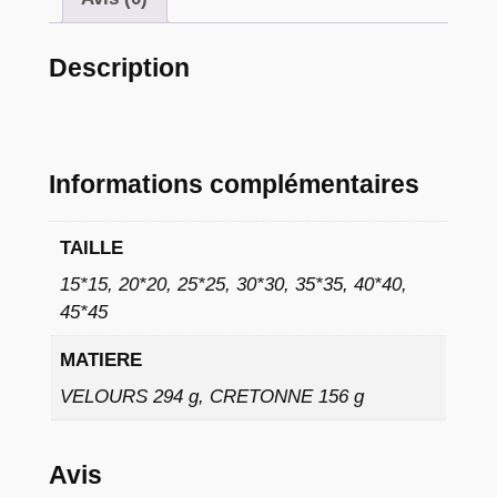
à
9
Description
,
0
2
Informations complémentaires
TAILLE
€
15*15, 20*20, 25*25, 30*30, 35*35, 40*40,
45*45
MATIERE
VELOURS 294 g, CRETONNE 156 g
Avis