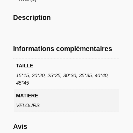
à
9
Description
,
0
2
Informations complémentaires
TAILLE
€
15*15, 20*20, 25*25, 30*30, 35*35, 40*40,
45*45
MATIERE
VELOURS
Avis