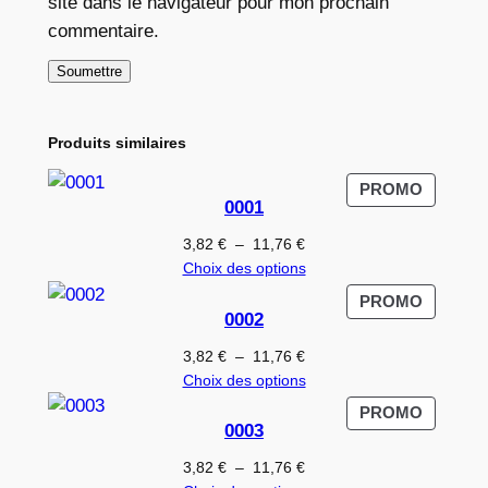
site dans le navigateur pour mon prochain
commentaire.
Produits similaires
PRODUI
PROMO
0001
EN
PROMO
Plage
3,82
€
–
11,76
€
de
Choix des options
prix :
PRODUI
PROMO
3,82 €
0002
EN
à
PROMO
Plage
3,82
€
–
11,76
€
11,76 €
de
Choix des options
prix :
PRODUI
PROMO
3,82 €
0003
EN
à
PROMO
Plage
3,82
€
–
11,76
€
11,76 €