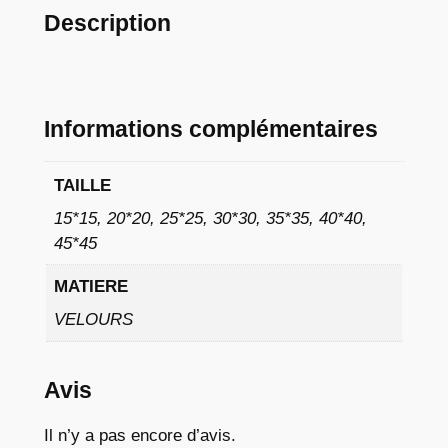
à
Description
9
,
0
Informations complémentaires
2
TAILLE
15*15, 20*20, 25*25, 30*30, 35*35, 40*40,
€
45*45
MATIERE
VELOURS
Avis
Il n’y a pas encore d’avis.