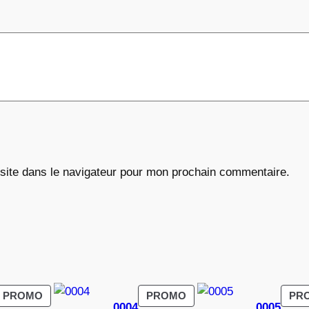
€
site dans le navigateur pour mon prochain commentaire.
PRODUIT
PRODUIT
PROMO
PROMO
PR
0004
0005