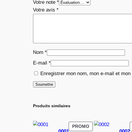
Votre note
*
Votre avis
*
Nom
*
E-mail
*
Enregistrer mon nom, mon e-mail et mon 
Produits similaires
PRODUIT
PROMO
0001
0002