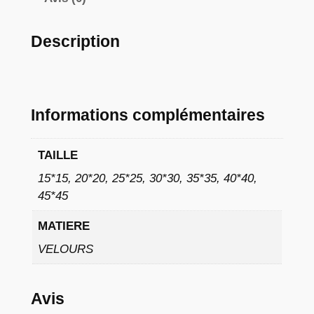
à
9
Description
,
0
2
Informations complémentaires
TAILLE
€
15*15, 20*20, 25*25, 30*30, 35*35, 40*40,
45*45
MATIERE
VELOURS
Avis