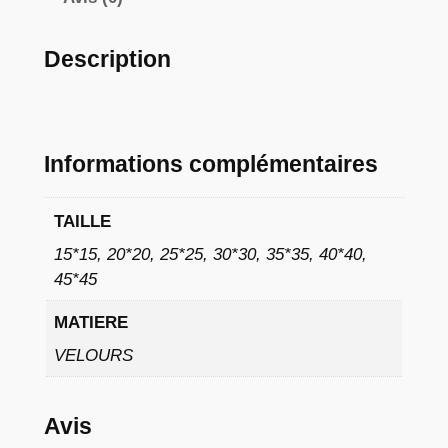
à
9
Description
,
0
2
Informations complémentaires
TAILLE
€
15*15, 20*20, 25*25, 30*30, 35*35, 40*40,
45*45
MATIERE
VELOURS
Avis