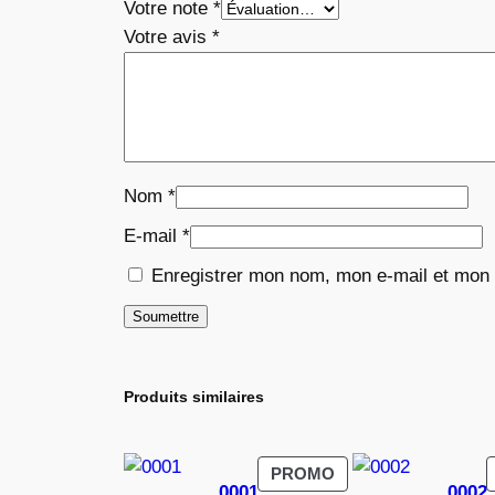
Votre note
*
Votre avis
*
Nom
*
E-mail
*
Enregistrer mon nom, mon e-mail et mon 
Produits similaires
PRODUIT
PROMO
0001
0002