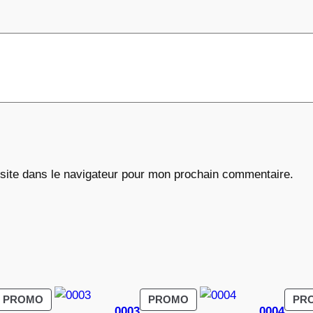
€
site dans le navigateur pour mon prochain commentaire.
PRODUIT
PRODUIT
PROMO
PROMO
PR
0003
0004