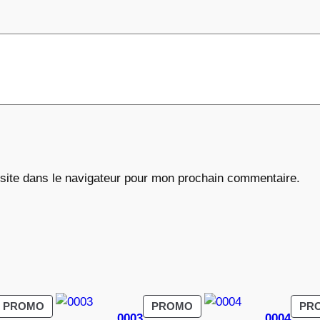
€
site dans le navigateur pour mon prochain commentaire.
PRODUIT
PRODUIT
PROMO
PROMO
PR
0003
0004