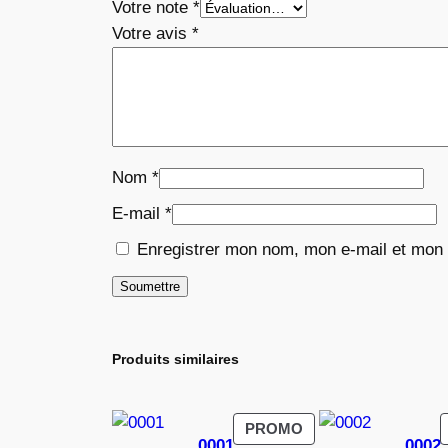
Votre note
*
Votre avis
*
Nom
*
E-mail
*
Enregistrer mon nom, mon e-mail et mon 
Produits similaires
PRODUIT
PROMO
0001
0002