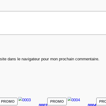
€
site dans le navigateur pour mon prochain commentaire.
PRODUIT
PRODUIT
PROMO
PROMO
PR
0003
0004