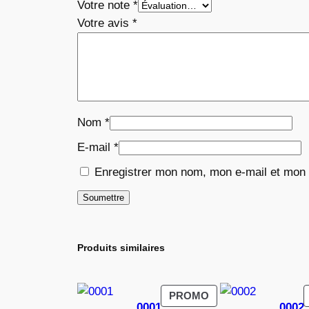
Votre note
*
Votre avis
*
Nom
*
E-mail
*
Enregistrer mon nom, mon e-mail et mon 
Produits similaires
PRODUIT
PROMO
0001
0002