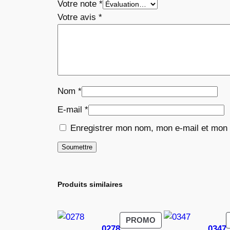
Votre note
*
Votre avis
*
Nom
*
E-mail
*
Enregistrer mon nom, mon e-mail et mon 
Produits similaires
PRODUIT
PROMO
0278
0347