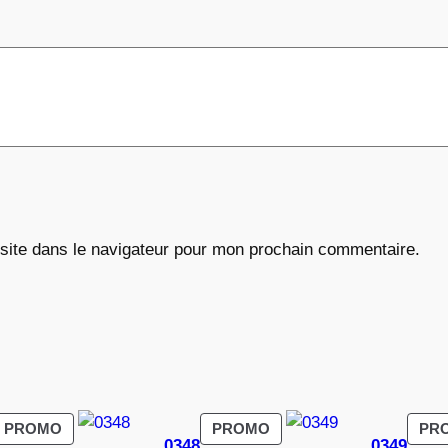
€
site dans le navigateur pour mon prochain commentaire.
PRODUIT
PRODUIT
PROMO
PROMO
PR
0348
0349