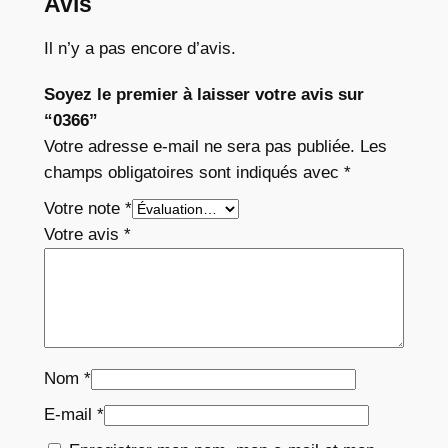
Avis
Il n’y a pas encore d’avis.
Soyez le premier à laisser votre avis sur
“0366”
Votre adresse e-mail ne sera pas publiée.
Les
champs obligatoires sont indiqués avec
*
Votre note
*
Votre avis
*
Nom
*
E-mail
*