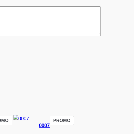
PRODUIT
PRODUIT
OMO
PROMO
0007
EN
EN
PROMOTION
PROMOTION