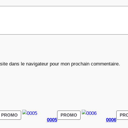
6
€
site dans le navigateur pour mon prochain commentaire.
PRODUIT
PRODUIT
PROMO
PROMO
PR
0005
0006
EN
EN
PROMOTION
PROMOTION