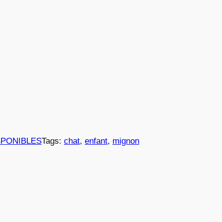
SPONIBLES
Tags:
chat
, 
enfant
, 
mignon