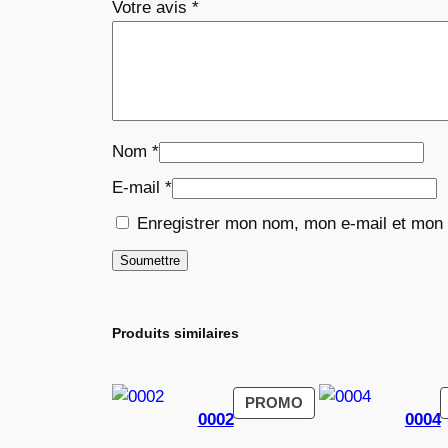
Votre avis
*
Nom
*
E-mail
*
Enregistrer mon nom, mon e-mail et mon 
Produits similaires
PRODUIT
PROMO
0002
0004
EN
PROMOTION