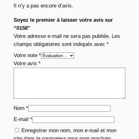
Il n’y a pas encore d’avis.
Soyez le premier à laisser votre avis sur
“0158”
Votre adresse e-mail ne sera pas publiée.
Les
champs obligatoires sont indiqués avec
*
Votre note
*
Votre avis
*
Nom
*
E-mail
*
Enregistrer mon nom, mon e-mail et mon
site dans le navigateur pour mon prochain