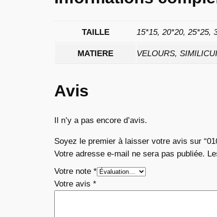
TAILLE
15*15, 20*20, 25*25, 
MATIERE
VELOURS, SIMILICU
Avis
Il n’y a pas encore d’avis.
Soyez le premier à laisser votre avis sur “01
Votre adresse e-mail ne sera pas publiée.
Le
Votre note
*
Votre avis
*