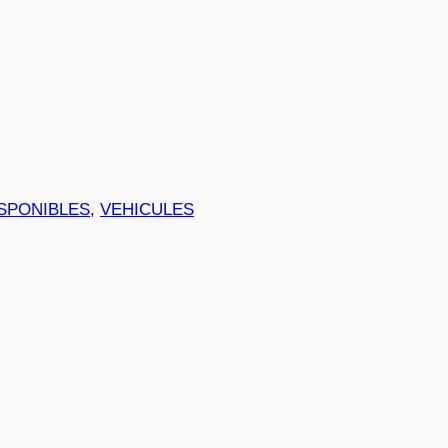
SPONIBLES
, 
VEHICULES