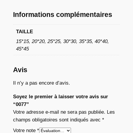
à
Informations complémentaires
1
1
TAILLE
,
15*15, 20*20, 25*25, 30*30, 35*35, 40*40,
7
45*45
6
Avis
€
Il n’y a pas encore d’avis.
Soyez le premier à laisser votre avis sur
“0077”
Votre adresse e-mail ne sera pas publiée.
Les
champs obligatoires sont indiqués avec
*
Votre note
*