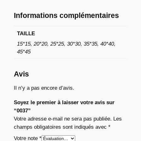
à
Informations complémentaires
1
1
TAILLE
,
15*15, 20*20, 25*25, 30*30, 35*35, 40*40,
7
45*45
6
Avis
€
Il n’y a pas encore d’avis.
Soyez le premier à laisser votre avis sur
“0037”
Votre adresse e-mail ne sera pas publiée.
Les
champs obligatoires sont indiqués avec
*
Votre note
*