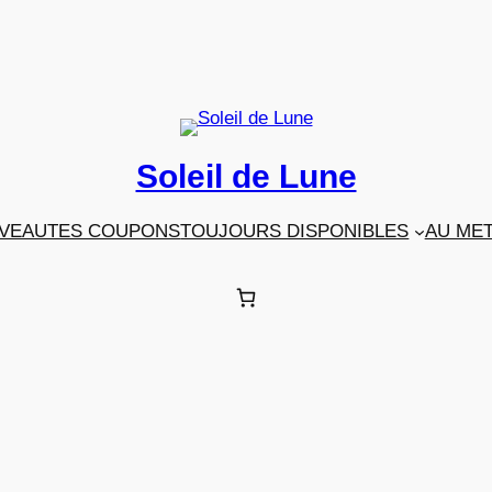
Soleil de Lune
VEAUTES COUPONS
TOUJOURS DISPONIBLES
AU ME