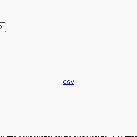
PRODUIT
O
EN
PROMOTION
CGV