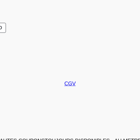
PRODUIT
O
EN
PROMOTION
CGV