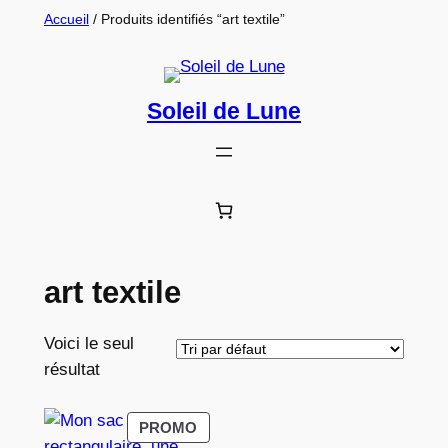
Aller
Accueil
/ Produits identifiés “art textile”
au
contenu
Soleil de Lune
art textile
Voici le seul
résultat
PRODUIT
PROMO